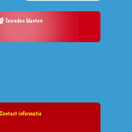
Tevreden klanten
Contact informatie