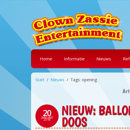
Home
Informatie
Nieuws
Ref
Start
Nieuws
Tags: opening
Art
NIEUW: BALLO
20
DOOS
JANUARI
2018