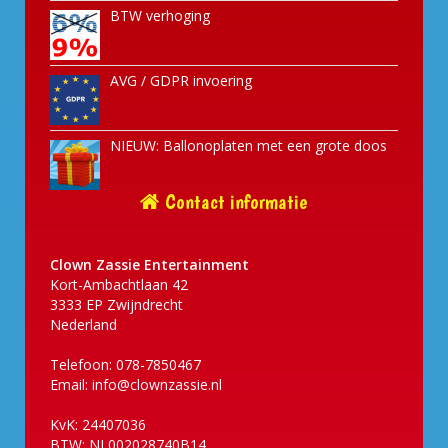
BTW verhoging
AVG / GDPR invoering
NIEUW: Ballonoplaten met een grote doos
Contact informatie
Clown Zassie Entertainment
Kort-Ambachtlaan 42
3333 EP Zwijndrecht
Nederland
Telefoon: 078-7850467
Email:
info@clownzassie.nl
KvK: 24407036
BTW: NL002028740B14