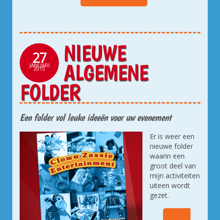
NIEUWE
27
ALGEMENE
JANUARI
2015
FOLDER
Een folder vol leuke ideeën voor uw evenement
Er is weer een
nieuwe folder
waarin een
groot deel van
mijn activiteiten
uiteen wordt
gezet.