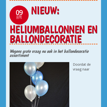
NIEUW:
09
JUNI
2015
HELIUMBALLONNEN EN
BALLONDECORATIE
Wegens grote vraag nu ook in het ballondecoratie
assortiment
Doordat de
vraag naar