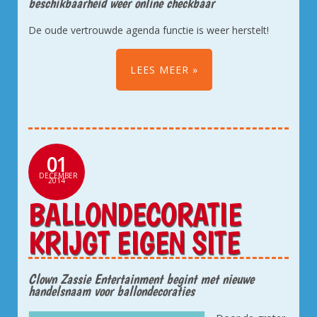
beschikbaarheid weer online checkbaar
De oude vertrouwde agenda functie is weer herstelt!
LEES MEER
01
DECEMBER
2014
BALLONDECORATIE
KRIJGT EIGEN SITE
Clown Zassie Entertainment begint met nieuwe
handelsnaam voor ballondecoraties