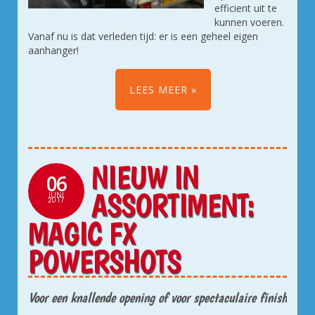
efficient uit te
kunnen voeren.
Vanaf nu is dat verleden tijd: er is een geheel eigen
aanhanger!
LEES MEER
NIEUW IN
06
ASSORTIMENT:
JUNI
2017
MAGIC FX
POWERSHOTS
Voor een knallende opening of voor spectaculaire finish