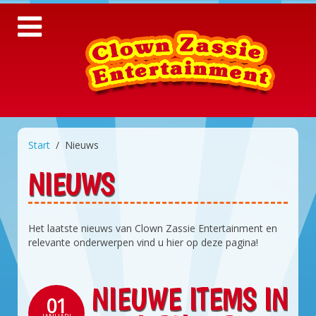
Start
Nieuws
NIEUWS
Het laatste nieuws van Clown Zassie Entertainment en
relevante onderwerpen vind u hier op deze pagina!
NIEUWE ITEMS IN
01