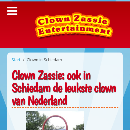
Start
Clown in Schiedam
Clown Zassie: ook in
Schiedam de leukste clown
van Nederland