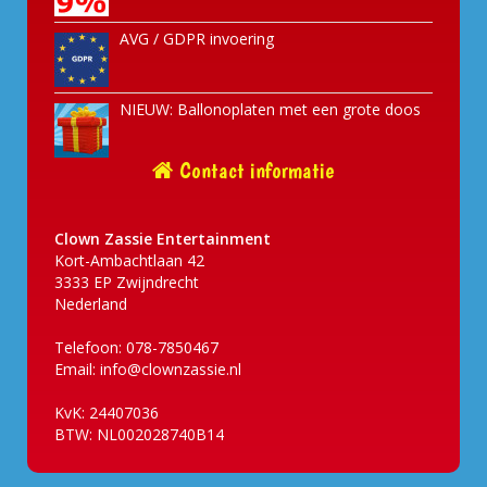
AVG / GDPR invoering
NIEUW: Ballonoplaten met een grote doos
Contact informatie
Clown Zassie Entertainment
Kort-Ambachtlaan 42
3333 EP Zwijndrecht
Nederland
Telefoon: 078-7850467
Email:
info@clownzassie.nl
KvK: 24407036
BTW: NL002028740B14